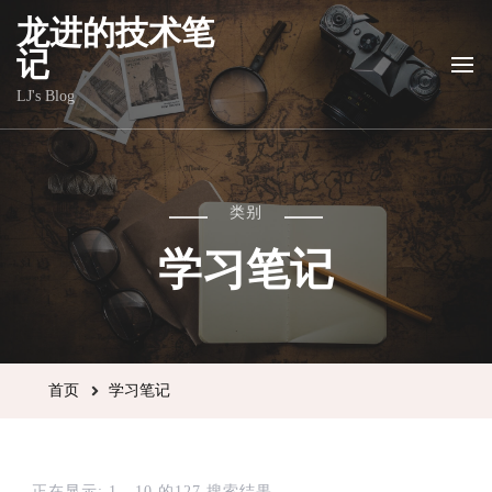
龙进的技术笔
记
LJ's Blog
类别
学习笔记
首页
学习笔记
正在显示: 1 - 10 的127 搜索结果