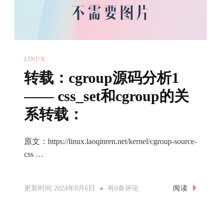
LINUX
转载：cgroup源码分析1
—— css_set和cgroup的关
系转载：
原文：https://linux.laoqinren.net/kernel/cgroup-source-
css …
转
阅读
更新时间
2024年8月6日
有0条评论
载：
Cgroup