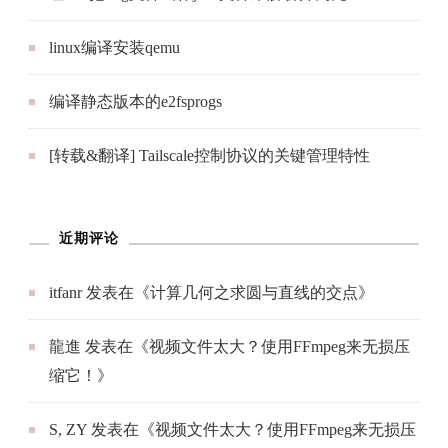
linux编译安装qemu
编译静态版本的e2fsprogs
[转载&翻译] Tailscale控制协议的关键管理特性
近期评论
itfanr
发表在《
计算几何之求圆与直线的交点
》
龍進
发表在《
视频文件太大？使用FFmpeg来无损压
缩它！
》
S, ZY
发表在《
视频文件太大？使用FFmpeg来无损压