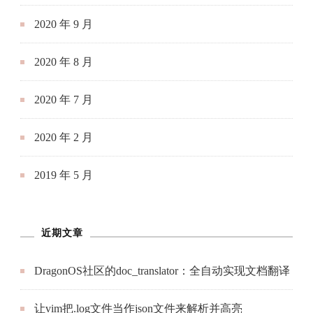
2020 年 9 月
2020 年 8 月
2020 年 7 月
2020 年 2 月
2019 年 5 月
近期文章
DragonOS社区的doc_translator：全自动实现文档翻译
让vim把.log文件当作json文件来解析并高亮