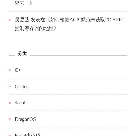
缩它！
》
吴昱达
发表在《
如何根据ACPI规范来获取I/O APIC
控制寄存器的地址
》
分类
C++
Centos
deepin
DragonOS
Excel小技巧