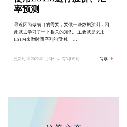
率预测
最近因为做项目的需要，要做一些数据预测，因
此就去学习了一下相关的知识。主要就是采用
LSTM来做时间序列的预测。 …
使
阅读
更新时间
2022年1月3日
有0条评论
用
LSTM
进
行
股
价、
汇
率