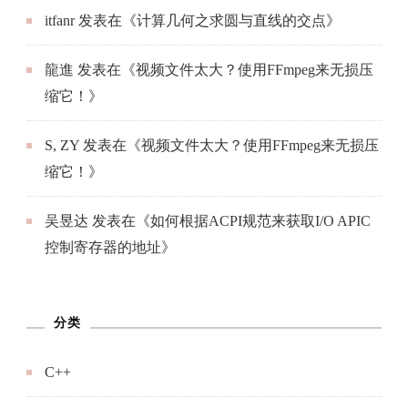
itfanr
发表在《
计算几何之求圆与直线的交点
》
龍進
发表在《
视频文件太大？使用FFmpeg来无损压
缩它！
》
S, ZY
发表在《
视频文件太大？使用FFmpeg来无损压
缩它！
》
吴昱达
发表在《
如何根据ACPI规范来获取I/O APIC
控制寄存器的地址
》
分类
C++