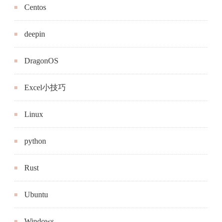
Centos
deepin
DragonOS
Excel小技巧
Linux
python
Rust
Ubuntu
Windows