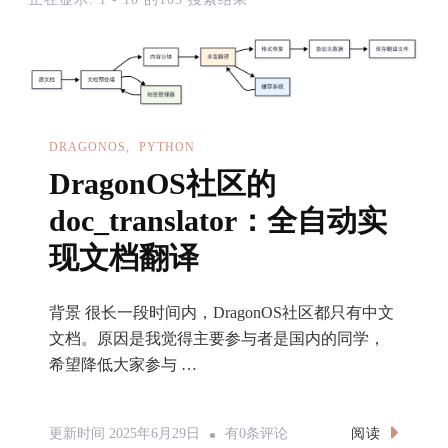
DRAGONOS
PYTHON
DragonOS社区的
doc_translator：全自动实
现文档翻译
背景 很长一段时间内，DragonOS社区都只有中文
文档。原因是我觉得主要参与者是国内的同学，
希望降低大家参与 …
DragonOS
阅读
更新时间
2025年6月29日
有0条评论