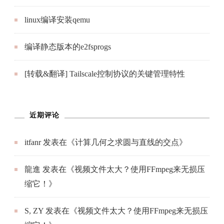
linux编译安装qemu
编译静态版本的e2fsprogs
[转载&翻译] Tailscale控制协议的关键管理特性
近期评论
itfanr
发表在《
计算几何之求圆与直线的交点
》
龍進
发表在《
视频文件太大？使用FFmpeg来无损压
缩它！
》
S, ZY
发表在《
视频文件太大？使用FFmpeg来无损压