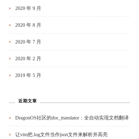
2020 年 9 月
2020 年 8 月
2020 年 7 月
2020 年 2 月
2019 年 5 月
近期文章
DragonOS社区的doc_translator：全自动实现文档翻译
让vim把.log文件当作json文件来解析并高亮