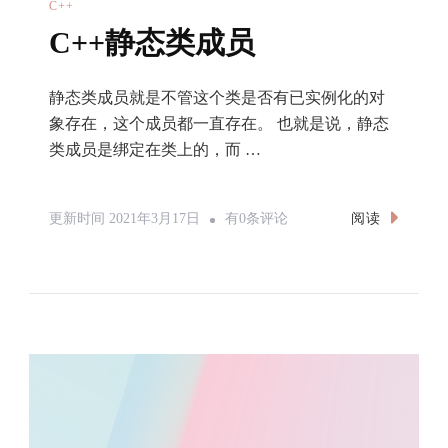
C++
C++静态类成员
静态类成员就是不管这个类是否有已实例化的对
象存在，这个成员都一直存在。 也就是说，静态
类成员是绑定在类上的，而 …
C++静
阅读
更新时间
2021年3月17日
有0条评论
态
类
成
员