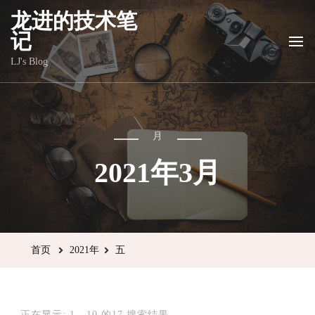
龙进的技术笔
记
LJ's Blog
月
2021年3月
首页
2021年
五
正在显示: 1 - 10 的17 搜索结果