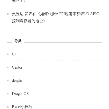
缩它！
》
吴昱达
发表在《
如何根据ACPI规范来获取I/O APIC
控制寄存器的地址
》
分类
C++
Centos
deepin
DragonOS
Excel小技巧