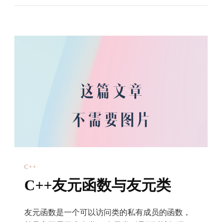
数
调
用
C++
C++友元函数与友元类
友元函数是一个可以访问类的私有成员的函数，