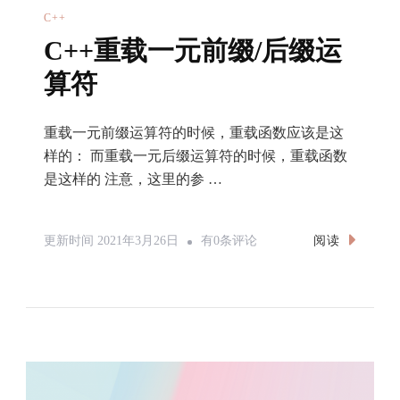
C++
C++重载一元前缀/后缀运
算符
重载一元前缀运算符的时候，重载函数应该是这
样的： 而重载一元后缀运算符的时候，重载函数
是这样的 注意，这里的参 …
C++重
阅读
更新时间
2021年3月26日
有0条评论
载
一
元
前
缀/
后