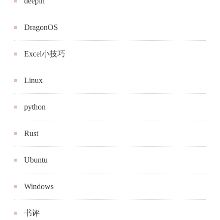
deepin
DragonOS
Excel小技巧
Linux
python
Rust
Ubuntu
Windows
书评