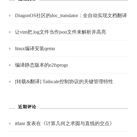
DragonOS社区的doc_translator：全自动实现文档翻译
让vim把.log文件当作json文件来解析并高亮
linux编译安装qemu
编译静态版本的e2fsprogs
[转载&翻译] Tailscale控制协议的关键管理特性
近期评论
itfanr
发表在《
计算几何之求圆与直线的交点
》