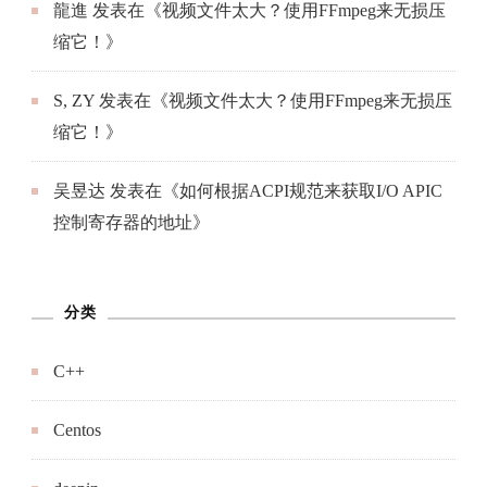
龍進
发表在《
视频文件太大？使用FFmpeg来无损压
缩它！
》
S, ZY
发表在《
视频文件太大？使用FFmpeg来无损压
缩它！
》
吴昱达
发表在《
如何根据ACPI规范来获取I/O APIC
控制寄存器的地址
》
分类
C++
Centos