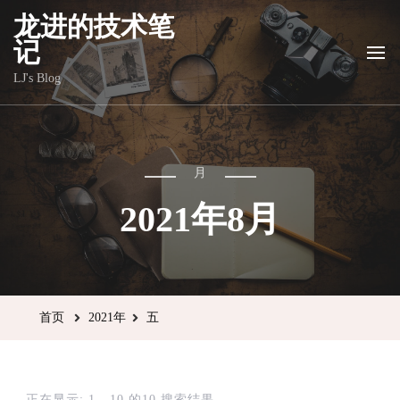
龙进的技术笔
记
LJ's Blog
月
2021年8月
首页
2021年
五
正在显示: 1 - 10 的10 搜索结果