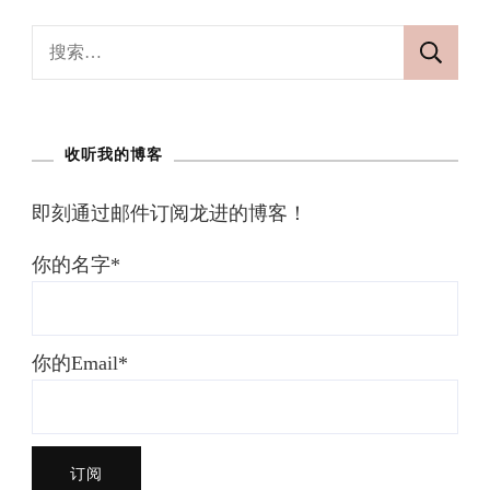
和
问
搜
题
索：
（dp）
收听我的博客
即刻通过邮件订阅龙进的博客！
你的名字*
你的Email*