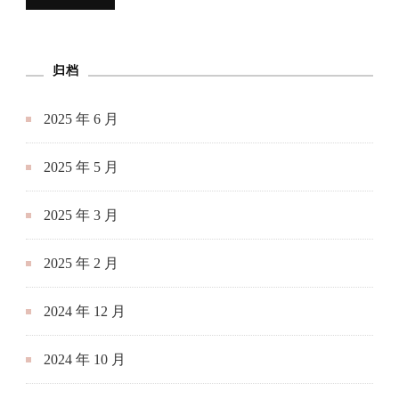
归档
2025 年 6 月
2025 年 5 月
2025 年 3 月
2025 年 2 月
2024 年 12 月
2024 年 10 月