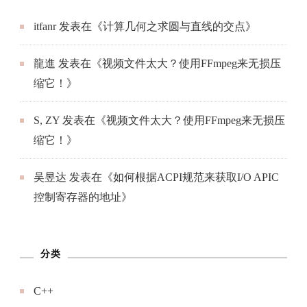
S, ZY
发表在《
视频文件太大？使用FFmpeg来无损压
缩它！
》
吴昱达
发表在《
如何根据ACPI规范来获取I/O APIC
控制寄存器的地址
》
分类
C++
Centos
deepin
DragonOS