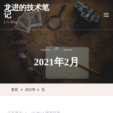
龙进的技术笔
记
LJ's Blog
月
2021年2月
首页
2021年
五
正在显示: 1 - 10 的13 搜索结果