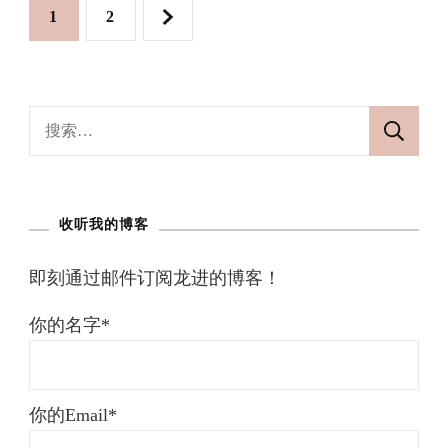
索：
页
收听我的博客
即刻通过邮件订阅龙进的博客！
你的名字*
你的Email*