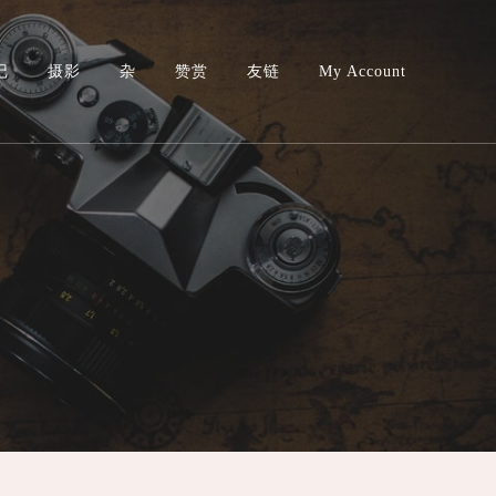
记
摄影
杂
赞赏
友链
My Account