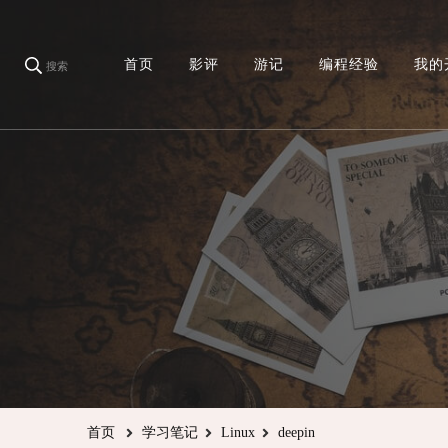
首页
影评
游记
编程经验
我的
搜索
首页
学习笔记
Linux
deepin