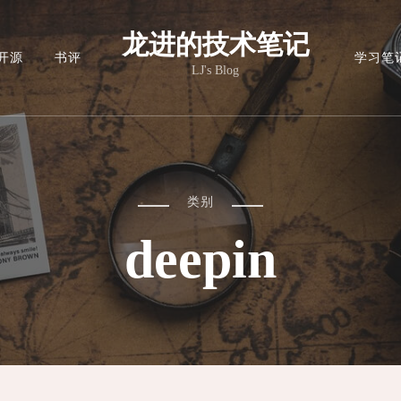
龙进的技术笔记
开源
书评
学习笔
LJ's Blog
类别
deepin