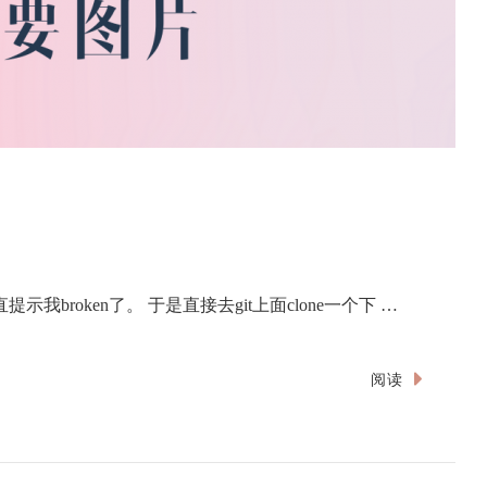
我broken了。 于是直接去git上面clone一个下 …
阅读