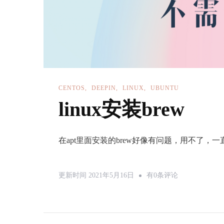
CENTOS
DEEPIN
LINUX
UBUNTU
linux安装brew
在apt里面安装的brew好像有问题，用不了，一直提示
Linux
更新时间
2021年5月16日
有0条评论
安
装
Brew