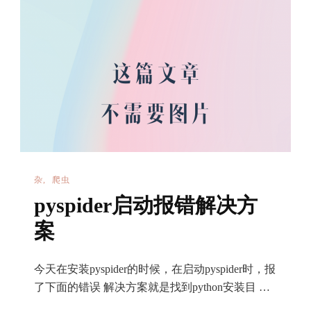
使
用
之
Urlopen()
杂
爬虫
pyspider启动报错解决方
案
今天在安装pyspider的时候，在启动pyspider时，报
了下面的错误 解决方案就是找到python安装目 …