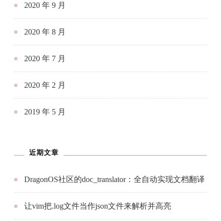
2020 年 9 月
2020 年 8 月
2020 年 7 月
2020 年 2 月
2019 年 5 月
近期文章
DragonOS社区的doc_translator：全自动实现文档翻译
让vim把.log文件当作json文件来解析并高亮