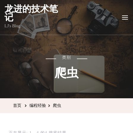
龙进的技术笔
记
LJ's Blog
类别
爬虫
首页
编程经验
爬虫
正在显示: 1 - 4 的4 搜索结果