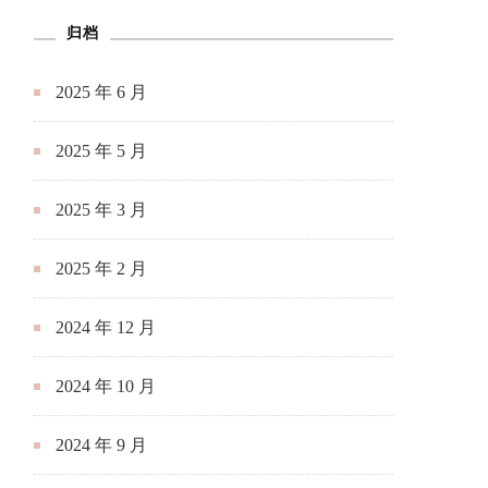
归档
2025 年 6 月
2025 年 5 月
2025 年 3 月
2025 年 2 月
2024 年 12 月
2024 年 10 月
2024 年 9 月