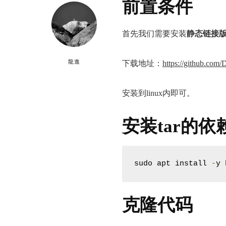
前置条件
首先我们需要安装
静态链接
龍進
下载地址：
https://github.com
安装到linux内即可。
安装tar的依
sudo apt install 
-
y 
克隆代码