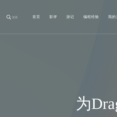
首页
影评
游记
编程经验
我的
搜索
为Dra