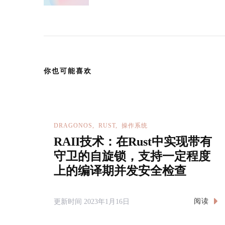
导
航
你也可能喜欢
DRAGONOS
RUST
操作系统
RAII技术：在Rust中实现带有
守卫的自旋锁，支持一定程度
上的编译期并发安全检查
阅读
更新时间
2023年1月16日