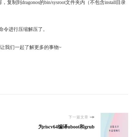
复制到dragonos的bin/sysroot文件夹内（不包含install目录
tar命令进行压缩解压了。
，让我们一起了解更多的事物~
下一篇文章
为riscv64编译uboot和grub