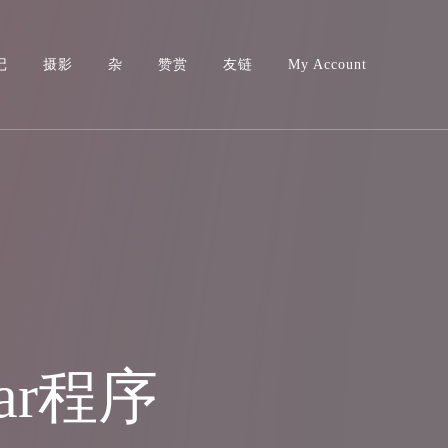
记
摄影
杂
赞赏
友链
My Account
tar程序