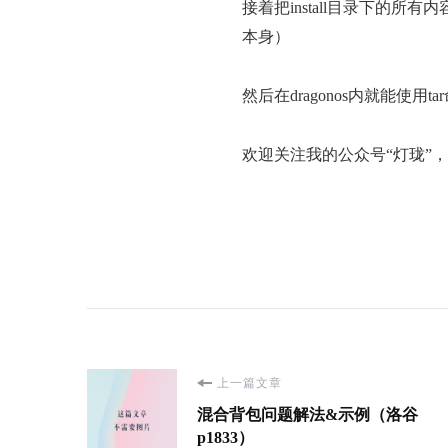
接着把install目录下的所有内容，
本身）
然后在dragonos内就能使用
欢迎关注我的公众号“灯珑”
博
上一篇文章
混合背包问题解法&示例（洛谷
文
p1833）