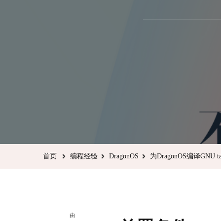
首页
编程经验
DragonOS
为DragonOS编译GNU t
由