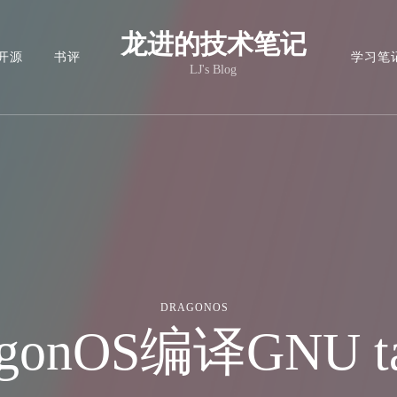
龙进的技术笔记
开源
书评
学习笔
LJ's Blog
DRAGONOS
gonOS编译GNU 