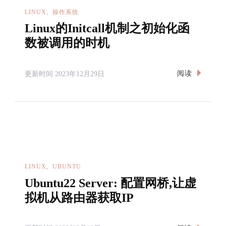
LINUX
操作系统
Linux的Initcall机制之初始化函
数被调用的时机
阅读
更新时间
2023年12月29日
LINUX
UBUNTU
Ubuntu22 Server: 配置网桥,让虚
拟机从路由器获取IP