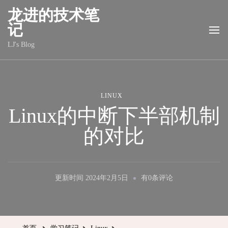
龙进的技术笔
记
LJ's Blog
LINUX
Linux的中断下半部机制
的对比
Linux
更新时间
2024年2月5日
有0条评论
的
中
断