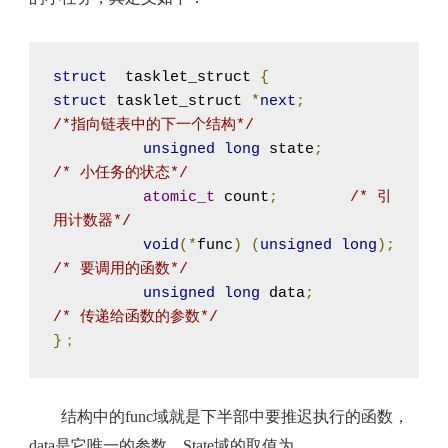
struct
  tasklet_struct 
{
struct
 tasklet_struct 
*
next
;
/*指向链表中的下一个结构*/
unsigned
long
 state
;
/* 小任务的状态*/
atomic_t
 count
;
/* 引
用计数器*/
void
(*
func
)
(
unsigned
long
);
/* 要调用的函数*/
unsigned
long
 data
;
/* 传递给函数的参数*/
}；
结构中的func域就是下半部中要推迟执行的函数，
data是它唯一的参数。State域的取值为