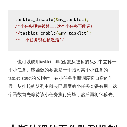
tasklet_disable
(&
my_tasklet
);
/*小任务现在被禁止,这个小任务不能运行
*/
tasklet_enable
(&
my_tasklet
);
/*  小任务现在被激活*/
也可以调用tasklet_kill()函数从挂起的队列中去掉一
个小任务。该函数的参数是一个指向某个小任务的
tasklet_struct的长指针。在小任务重新调度它自身的时
候，从挂起的队列中移去已调度的小任务会很有用。这
个函数首先等待该小任务执行完毕，然后再将它移去。