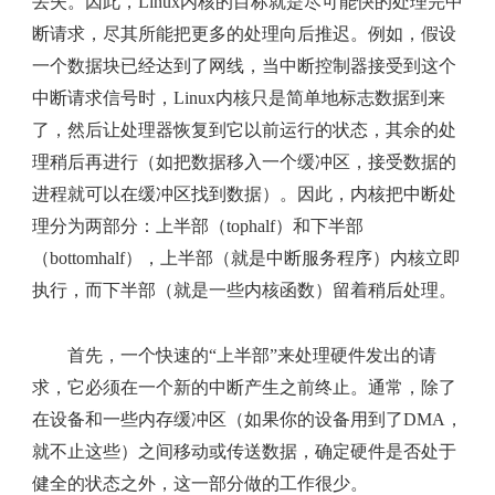
丢失。因此，Linux内核的目标就是尽可能快的处理完中
断请求，尽其所能把更多的处理向后推迟。例如，假设
一个数据块已经达到了网线，当中断控制器接受到这个
中断请求信号时，Linux内核只是简单地标志数据到来
了，然后让处理器恢复到它以前运行的状态，其余的处
理稍后再进行（如把数据移入一个缓冲区，接受数据的
进程就可以在缓冲区找到数据）。因此，内核把中断处
理分为两部分：上半部（tophalf）和下半部
（bottomhalf），上半部（就是中断服务程序）内核立即
执行，而下半部（就是一些内核函数）留着稍后处理。
首先，一个快速的“上半部”来处理硬件发出的请
求，它必须在一个新的中断产生之前终止。通常，除了
在设备和一些内存缓冲区（如果你的设备用到了DMA，
就不止这些）之间移动或传送数据，确定硬件是否处于
健全的状态之外，这一部分做的工作很少。