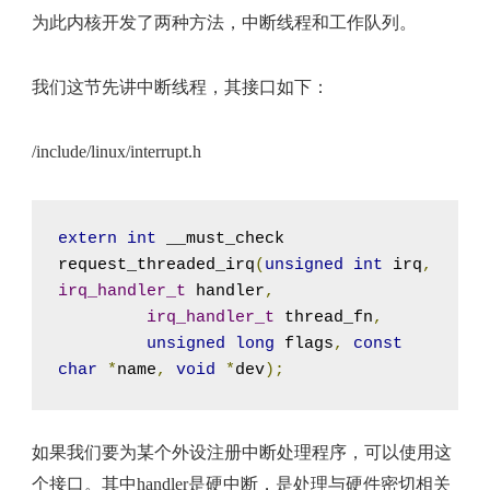
为此内核开发了两种方法，中断线程和工作队列。
我们这节先讲中断线程，其接口如下：
/include/linux/interrupt.h
extern
int
 __must_check

request_threaded_irq
(
unsigned
int
 irq
,
irq_handler_t
 handler
,
irq_handler_t
 thread_fn
,
unsigned
long
 flags
,
const
char
*
name
,
void
*
dev
);
如果我们要为某个外设注册中断处理程序，可以使用这
个接口。其中handler是硬中断，是处理与硬件密切相关