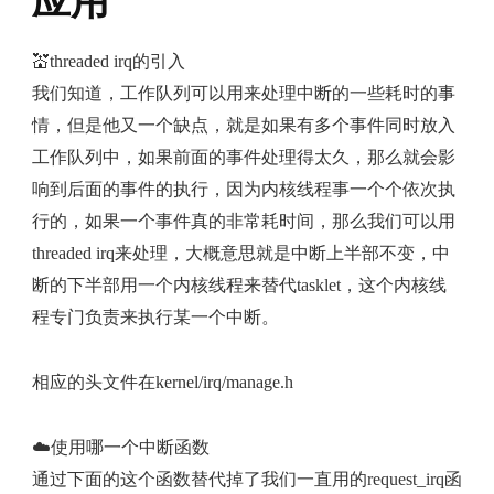
应用
💒threaded irq的引入
我们知道，工作队列可以用来处理中断的一些耗时的事
情，但是他又一个缺点，就是如果有多个事件同时放入
工作队列中，如果前面的事件处理得太久，那么就会影
响到后面的事件的执行，因为内核线程事一个个依次执
行的，如果一个事件真的非常耗时间，那么我们可以用
threaded irq来处理，大概意思就是中断上半部不变，中
断的下半部用一个内核线程来替代tasklet，这个内核线
程专门负责来执行某一个中断。
相应的头文件在kernel/irq/manage.h
☁️使用哪一个中断函数
通过下面的这个函数替代掉了我们一直用的request_irq函