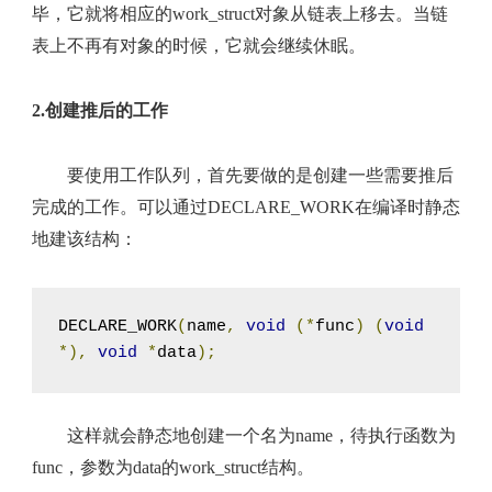
毕，它就将相应的work_struct对象从链表上移去。当链
表上不再有对象的时候，它就会继续休眠。
2.创建推后的工作
要使用工作队列，首先要做的是创建一些需要推后
完成的工作。可以通过DECLARE_WORK在编译时静态
地建该结构：
DECLARE_WORK
(
name
,
void
(*
func
)
(
void
*),
void
*
data
);
这样就会静态地创建一个名为name，待执行函数为
func，参数为data的work_struct结构。