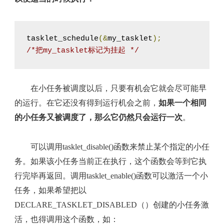
tasklet_schedule
(&
my_tasklet
);
/*把my_tasklet标记为挂起 */
在小任务被调度以后，只要有机会它就会尽可能早
的运行。在它还没有得到运行机会之前，
如果一个相同
的小任务又被调度了，那么它仍然只会运行一次
。
可以调用tasklet_disable()函数来禁止某个指定的小任
务。如果该小任务当前正在执行，这个函数会等到它执
行完毕再返回。调用tasklet_enable()函数可以激活一个小
任务，如果希望把以
DECLARE_TASKLET_DISABLED（）创建的小任务激
活，也得调用这个函数，如：