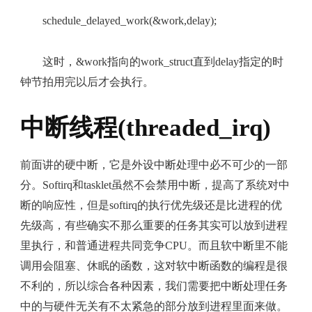
schedule_delayed_work(&work,delay);
这时，&work指向的work_struct直到delay指定的时
钟节拍用完以后才会执行。
中断线程(threaded_irq)
前面讲的硬中断，它是外设中断处理中必不可少的一部
分。Softirq和tasklet虽然不会禁用中断，提高了系统对中
断的响应性，但是softirq的执行优先级还是比进程的优
先级高，有些确实不那么重要的任务其实可以放到进程
里执行，和普通进程共同竞争CPU。而且软中断里不能
调用会阻塞、休眠的函数，这对软中断函数的编程是很
不利的，所以综合各种因素，我们需要把中断处理任务
中的与硬件无关有不太紧急的部分放到进程里面来做。