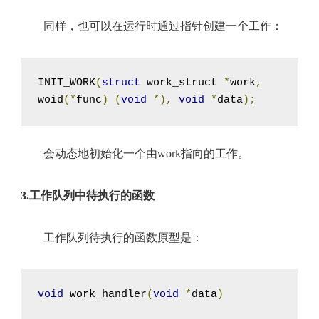
同样，也可以在运行时通过指针创建一个工作：
INIT_WORK
(
struct
 work_struct 
*
work
,
woid
(*
func
)
(
void
*),
void
*
data
);
会动态地初始化一个由work指向的工作。
3.工作队列中待执行的函数
工作队列待执行的函数原型是：
void
 work_handler
(
void
*
data
)