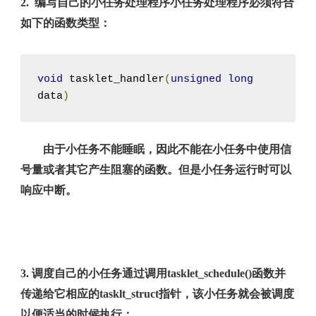
2. 编写自己的小任务处理程序小任务处理程序必须符合
如下的函数类型：
void
 tasklet_handler
(
unsigned
long
data
)
由于小任务不能睡眠，因此不能在小任务中使用信
号量或者其它产生阻塞的函数。但是小任务运行时可以
响应中断。
3. 调度自己的小任务通过调用tasklet_schedule()函数并
传递给它相应的tasklt_struct指针，该小任务就会被调度
以便适当的时候执行：