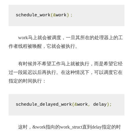
schedule_work
(&
work
)；
work马上就会被调度，一旦其所在的处理器上的工
作者线程被唤醒，它就会被执行。
有时候并不希望工作马上就被执行，而是希望它经
过一段延迟以后再执行。在这种情况下，可以调度它在
指定的时间执行：
schedule_delayed_work
(&
work
,
 delay
);
这时，&work指向的work_struct直到delay指定的时