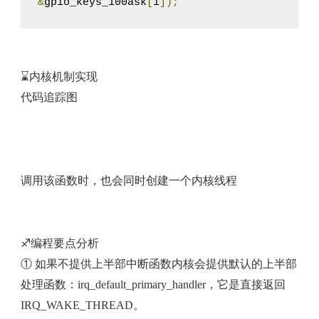
&
gpio_keys_100ask
[
i
]);
⌛内核机制实现
代码追踪图
调用该函数时，也会同时创建一个内核线程
♐编程要点分析
① 如果不提供上半部中断函数内核会提供默认的上半部
处理函数：irq_default_primary_handler，它是直接返回
IRQ_WAKE_THREAD。