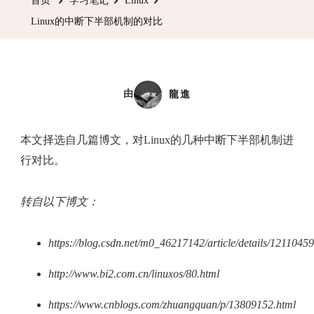
首页
学习笔记
Linux
下
Linux的中断下半部机制的对比
半
部
机
制
由
龍進
的
对
本文择选自几篇博文，对Linux的几种中断下半部机制进
比
行对比。
转自以下博文：
https://blog.csdn.net/m0_46217142/article/details/1211045
http://www.bi2.com.cn/linuxos/80.html
https://www.cnblogs.com/zhuangquan/p/13809152.html