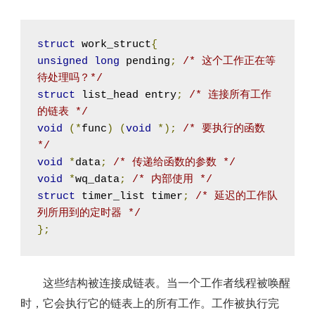
struct
 work_struct
{
unsigned
long
 pending
;
/* 这个工作正在等
待处理吗？*/
struct
 list_head entry
;
/* 连接所有工作
的链表 */
void
(*
func
)
(
void
*);
/* 要执行的函数 
*/
void
*
data
;
/* 传递给函数的参数 */
void
*
wq_data
;
/* 内部使用 */
struct
 timer_list timer
;
/* 延迟的工作队
列所用到的定时器 */
};
这些结构被连接成链表。当一个工作者线程被唤醒
时，它会执行它的链表上的所有工作。工作被执行完