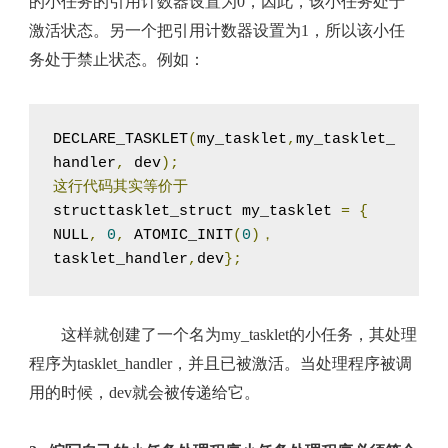
的小任务的引用计数器设置为0，因此，该小任务处于
激活状态。另一个把引用计数器设置为1，所以该小任
务处于禁止状态。例如：
DECLARE_TASKLET
(
my_tasklet
,
my_tasklet_
handler
,
 dev
);
这行代码其实等价于
structtasklet_struct my_tasklet 
=
{
NULL
,
0
,
 ATOMIC_INIT
(
0
)，
tasklet_handler
,
dev
};
这样就创建了一个名为my_tasklet的小任务，其处理
程序为tasklet_handler，并且已被激活。当处理程序被调
用的时候，dev就会被传递给它。