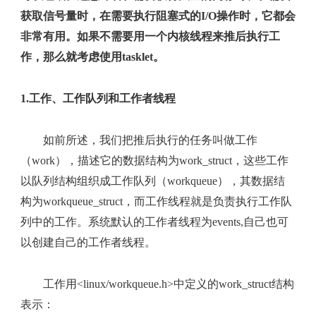
获取信号量时，在需要执行阻塞式的I/O操作时，它都会
非常有用。如果不需要用一个内核线程来推后执行工
作，那么就考虑使用tasklet。
1.工作、工作队列和工作者线程
如前所述，我们把推后执行的任务叫做工作
（work），描述它的数据结构为work_struct，这些工作
以队列结构组织成工作队列（workqueue），其数据结
构为workqueue_struct，而工作线程就是负责执行工作队
列中的工作。系统默认的工作者线程为events,自己也可
以创建自己的工作者线程。
工作用<linux/workqueue.h>中定义的work_struct结构
表示：