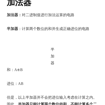
加法器
加法器：
对二进制值进行加法运算的电路
半加器
：计算两个数位的和并生成正确进位的电路
半
加
器
和：A⊕B
进位：AB
但是，以上半加器并不会把进位输入考虑在计算之内。
因此，
半加器只能计算两个数位的和，不能计算多个二