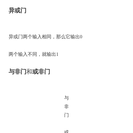
异或门
异或门两个输入相同，那么它输出0
两个输入不同，就输出1
与非门
和
或非门
与
非
门
或