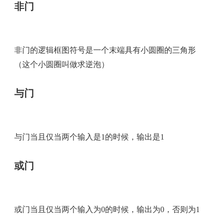
非门
非门的逻辑框图符号是一个末端具有小圆圈的三角形
（这个小圆圈叫做求逆泡）
与门
与门当且仅当两个输入是1的时候，输出是1
或门
或门当且仅当两个输入为0的时候，输出为0，否则为1