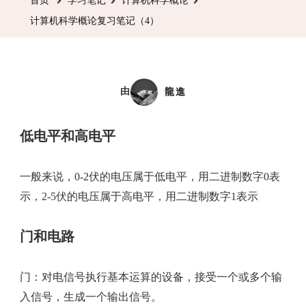
首页
学习笔记
计算机科学概论
学
计算机科学概论复习笔记（4）
概
论
复
习
由
龍進
笔
记
低电平和高电平
（4）
一般来说，0-2伏的电压属于低电平，用二进制数字0表
示，2-5伏的电压属于高电平，用二进制数字1表示
门和电路
门：对电信号执行基本运算的设备，接受一个或多个输
入信号，生成一个输出信号。