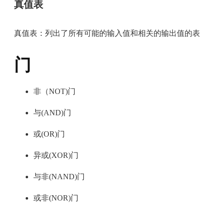
真值表
真值表：列出了所有可能的输入值和相关的输出值的表
门
非（NOT)门
与(AND)门
或(OR)门
异或(XOR)门
与非(NAND)门
或非(NOR)门