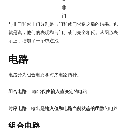
非
门
与非门和或非门分别是与门和或门求逆之后的结果。也
就是说，他们的表现和与门、或门完全相反。从图形表
示上，增加了一个求逆泡。
电路
电路分为组合电路和时序电路两种。
组合电路
： 输出
仅由输入值决定
的电路
时序电路
：输出是
输入值和电路当前状态的函数
的电路
组合电路