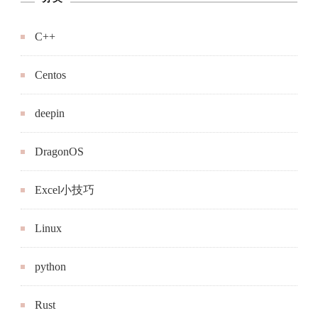
C++
Centos
deepin
DragonOS
Excel小技巧
Linux
python
Rust